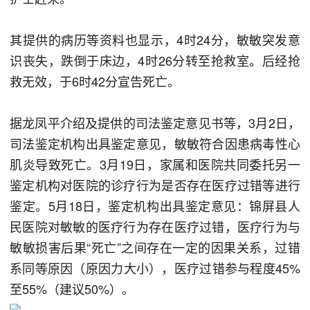
其提供的病历等资料也显示，4时24分，敏敏突发意
识丧失，跌倒于床边，4时26分转至抢救室。后经抢
救无效，于6时42分宣告死亡。
据龙凤平介绍及提供的司法鉴定意见书等，3月2日，
司法鉴定机构出具鉴定意见，敏敏符合因患病毒性心
肌炎导致死亡。3月19日，家属和医院共同委托另一
鉴定机构对医院的诊疗行为是否存在医疗过错等进行
鉴定。5月18日，鉴定机构出具鉴定意见：锦屏县人
民医院对敏敏的医疗行为存在医疗过错，医疗行为与
敏敏损害后果“死亡”之间存在一定的因果关系，过错
系同等原因（原因力大小），医疗过错参与程度45%
至55%（建议50%）。