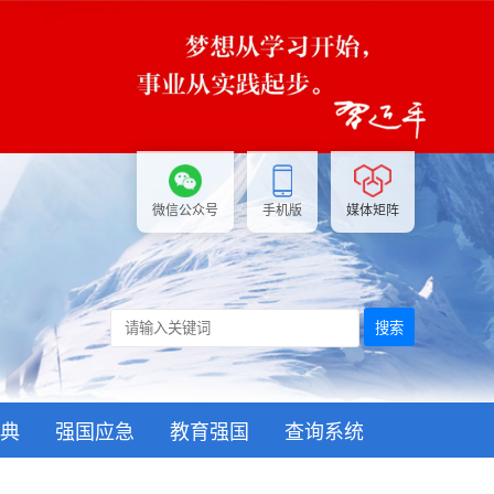
微信公众号
手机版
媒体矩阵
搜索
典
强国应急
教育强国
查询系统