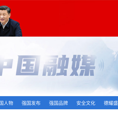
国人物
强国发布
强国品牌
安全文化
德耀盛