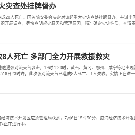
大火灾查处挂牌督办
造成28人死亡。国务院安委会决定对该起重大火灾查处挂牌督办，并派出
组织开展调查，尽快查明起火原因和管理原因，精准确定火灾性质，查清
8人死亡 多部门全力开展救援救灾
遭遇强对流天气袭击。19时至23时，黄石、黄冈、鄂州、咸宁等地出现雷
至6日23时许，此次强对流天气已造成8人死亡、1人失联。灾情正在进
经济技术开发区应急管理局获悉，7月6日15时50分，威海经济技术开
工作正在进行中。