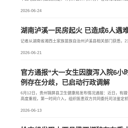
2026-06-24
湖南泸溪一民房起火 已造成6人遇
记者从湖南省湘西土家族苗族自治州泸溪县相关部门获悉，21
2026-06-21
官方通报“大一女生因腹泻入院6小
例存在分歧，已启动行政调解
6月12日，贵州锦屏县卫生健康局发布情况通报：近日，有媒
高度重视，第一时间介入，组织医患双方共同委托司法鉴定机构
检报告结论为：患者死因符合病毒性心肌炎导
2026-06-13