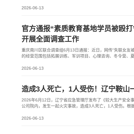
2026-06-13
官方通报“素质教育基地学员被殴打
开展全面调查工作
重庆南川区联合调查组6月13日通报：近日，网传“失联女友
的经营范围包括拓展训练、军训项目、心理咨询、冬令营、夏
旅、公安、民政、卫健、妇联等部门组成的联合调查组，
2026-06-13
造成3人死亡，1人受伤！辽宁鞍山
2026年6月12日，辽宁省应急管理厅发布了《较大生产安全
公司院内，发生一起火灾事故，造成3人死亡，1人受伤。根
理条例》等有关法律法规及规章规定，抓紧组织
2026-06-13