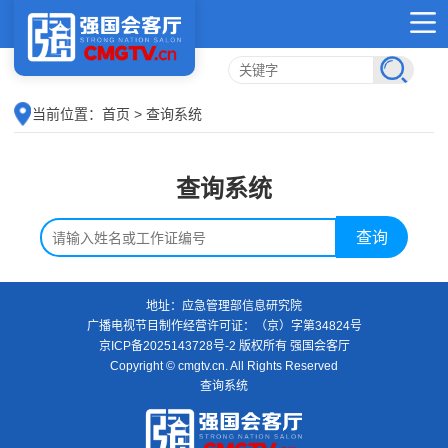
当前位置：
首页
> 查询系统
查询系统
查询
地址：应急管理部信息研究院
广播电视节目制作经营许可证：（京）字第34824号
京ICP备2025143728号-2
版权所有 强国会客厅
Copyright © cmgtv.cn. All Rights Reserved
查询系统