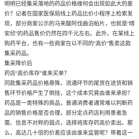
明明已经集采落地的药品价格缘何会出现如此大的差
价？记者在国家医保局线上药品比价小程序上检索发
现，部分商家公示的马来酸阿伐曲泊帕片，也就是“晴
安欣”的药品售价仍然在四千元左右。此外，在某线上
购药平台，也有一些商家在以不同的“高价”售卖这款
集采药品。
集采降价后
药店“高价库存”谁来买单？
同款集采药品价格悬殊，流通环节的尾货在进货和销
售环节价格产生了倒挂，这个成本究竟由谁来承担？
药品是一类特殊的商品，普通消费者通常难以判断药
品的销售价格是否合理，部分定点药店利用患者急
需、信息不对称的弱点，选择将库存药高价卖出。那
么，高达几十倍的价差应该由谁来监管呢？带着这一