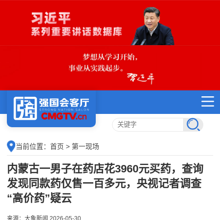
当前位置：
首页
> 第一现场
内蒙古一男子在药店花3960元买药，查询
发现同款药仅售一百多元，央视记者调查
“高价药”疑云
来源：大象新闻 2026-05-30