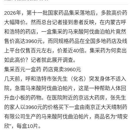
2026年，第十一批国家药品集采落地后，多款高价药
大幅降价。然而总台记者接到患者反映，在内蒙古呼
和浩特的药店，一盒集采的马来酸阿伐曲泊帕片竟然
售价高达3960元，而同规格药品在全国多地药店及线
上平台仅售百元左右，价差近40倍。集采药为何卖出
如此高价？记者就此展开调查。
集采百元一盒药 药店竟卖3960元
几天前，呼和浩特市张先生（化名）突发身体不适入
院，急需马来酸阿伐曲泊帕片，这是一种帮助人体回
升血小板的药物。在医院附近的京远大药房，张先生
的家人以3960元的价格买下一盒由南京正大天晴制药
有限公司生产的马来酸阿伐曲泊帕片，商品名为“晴安
欣”，每盒10片。