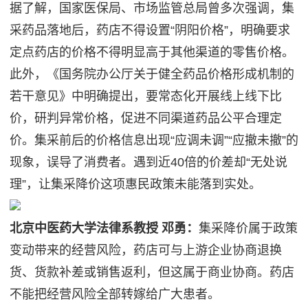
据了解，国家医保局、市场监管总局曾多次强调，集
采药品落地后，药店不得设置“阴阳价格”，明确要求
定点药店的价格不得明显高于其他渠道的零售价格。
此外，《国务院办公厅关于健全药品价格形成机制的
若干意见》中明确提出，要常态化开展线上线下比
价，研判异常价格，促进不同渠道药品公平合理定
价。集采前后的价格信息出现“应调未调”“应撤未撤”的
现象，误导了消费者。遇到近40倍的价差却“无处说
理”，让集采降价这项惠民政策未能落到实处。
北京中医药大学法律系教授 邓勇：
集采降价属于政策
变动带来的经营风险，药店可与上游企业协商退换
货、货款补差或销售返利，但这属于商业协商。药店
不能把经营风险全部转嫁给广大患者。