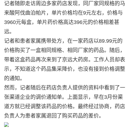
记者随即走访周边多家药店发现，同厂家同规格的马
来酸阿伐曲泊帕片，单片价格均在9元左右，价格与
3960元每盒，单片药价格高达396元的价格相差甚
远。
记者和患者家属携带处方，在一家药店以89.99元的
价格购买了一盒相同规格、相同厂家的药品。随后，
带着这盒药品再次来到了京远大药房。工作人员却表
示，不知道这个药品集采降价，也没有接到价格调整
的通知。
然而，记者随后在药店负责人提供的资料中看到了一
张渠道企业的调价通知单。上面显示，早在3月份渠
道方就已经调整该药品的价格。最终经过协商，药店
负责人为患者家属退回了购买药品的差价。