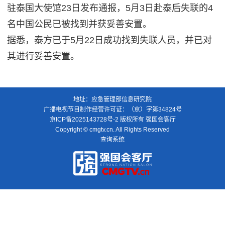
驻泰国大使馆23日发布通报，5月3日赴泰后失联的4
名中国公民已被找到并获妥善安置。
据悉，泰方已于5月22日成功找到失联人员，并已对
其进行妥善安置。
地址：应急管理部信息研究院
广播电视节目制作经营许可证：（京）字第34824号
京ICP备2025143728号-2
版权所有 强国会客厅
Copyright © cmgtv.cn. All Rights Reserved
查询系统