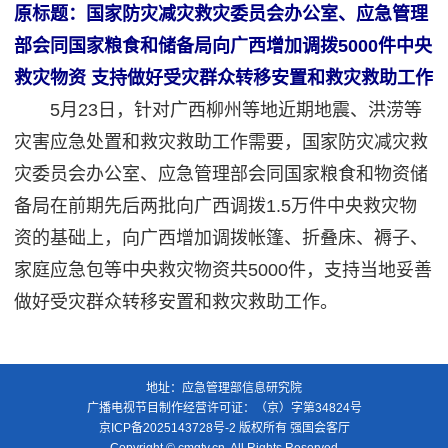
原标题：
国家防灾减灾救灾委员会办公室、应急管理
部会同国家粮食和储备局向广西增加调拨5000件中央
救灾物资 支持做好受灾群众转移安置和救灾救助工作
5月23日，针对广西柳州等地近期地震、洪涝等
灾害应急处置和救灾救助工作需要，国家防灾减灾救
灾委员会办公室、应急管理部会同国家粮食和物资储
备局在前期先后两批向广西调拨1.5万件中央救灾物
资的基础上，向广西增加调拨帐篷、折叠床、褥子、
家庭应急包等中央救灾物资共5000件，支持当地妥善
做好受灾群众转移安置和救灾救助工作。
地址：应急管理部信息研究院
广播电视节目制作经营许可证：（京）字第34824号
京ICP备2025143728号-2
版权所有 强国会客厅
Copyright © cmgtv.cn. All Rights Reserved