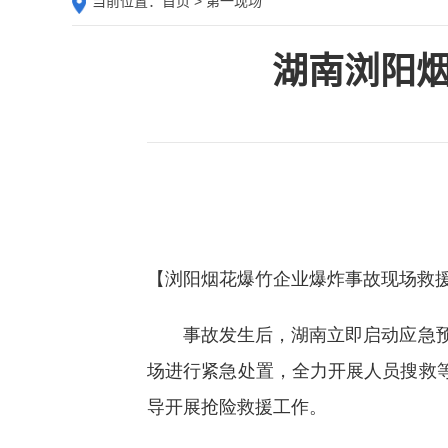
当前位置：
首页
> 第一现场
湖南浏阳烟
【浏阳烟花爆竹企业爆炸事故现场救援
事故发生后，湖南立即启动应急预案
场进行紧急处置，全力开展人员搜救
导开展抢险救援工作。