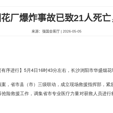
花厂爆炸事故已致21人死亡
来源：强国会客厅 | 2026-05-05
有序进行】5月4日16时43分左右，长沙浏阳市华盛烟
，省市县（市）三级联动，成立现场救援指挥部，紧急调
等抢险救援工作，调集省市专业医疗力量对获救人员进行