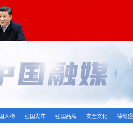
国人物
强国发布
强国品牌
安全文化
德耀盛