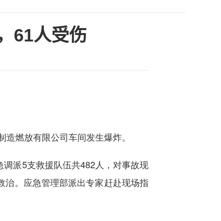
，61人受伤
花制造燃放有限公司车间发生爆炸。
派5支救援队伍共482人，对事故现
救治。应急管理部派出专家赶赴现场指