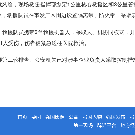
险，现场救援指挥部划定1公里核心救援区和3公里管
故，救援队员在事发厂区周边设置隔离带、防火带，采取
救援队员携带3台救援机器人，采取人、机协同模式，开展
61人受伤，伤者被紧急送往医院救治。
二轮排查。公安机关已对涉事企业负责人采取控制措
首页
要闻
强国影像
公益
强国人物
强国发布
强
第一现场
辟谣平台
地方经