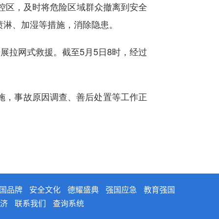
控区，及时将危险区域群众撤离到安全
喷淋、加湿等措施，消除隐患。
拉网式救援。截至5月5日8时，经过
施，事故原因调查、善后处置等工作正
国品牌
安全文化
德耀盛典
强国应急
教育强国
济
联系我们
查询系统