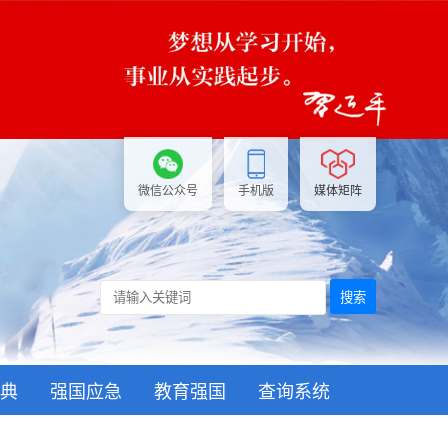
微信公众号
手机版
媒体矩阵
搜索
典
强国应急
教育强国
查询系统