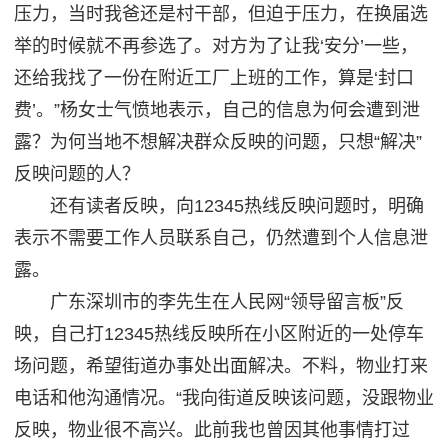
压力，当时我爸还是村干部，但迫于压力，在换届选
举的时候就不再参选了。对方为了让我‘安分’一些，
还给我找了一份在附近工厂上班的工作，算是‘封口
费’。”杨女士气愤地表示，自己的信息为何会遭到泄
露？为何当地不想解决群众反映的问题，只想“解决”
反映问题的人？
还有读者反映，向12345热线反映问题时，明确
表示不需要工作人员联系自己，仍然遭到个人信息泄
露。
广东深圳市的李先生在人民网“领导留言板”反
映，自己打12345热线反映所在小区附近的一处停车
场问题，希望街道办事处出面解决。不料，物业打来
电话和他沟通情况。“我向街道反映该问题，没跟物业
反映，物业很不高兴。此前我也曾因其他事情打过