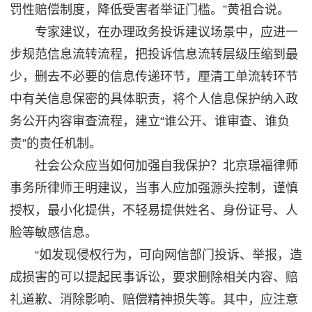
罚性赔偿制度，降低受害者举证门槛。”黄祖合说。
专家建议，在办理政务投诉建议场景中，应进一
步规范信息流转流程，把投诉信息流转层级压缩到最
少，删去不必要的信息传递环节，厘清工单流转环节
中有关信息保密的具体职责，将个人信息保护纳入政
务公开内容审查流程，建立“谁公开、谁审查、谁负
责”的责任机制。
社会公众应当如何加强自我保护？北京璟福律师
事务所律师王明建议，当事人应加强源头控制，谨慎
授权，最小化提供，不轻易提供姓名、身份证号、人
脸等敏感信息。
“如发现侵权行为，可向网信部门投诉、举报，造
成损害的可以提起民事诉讼，要求删除相关内容、赔
礼道歉、消除影响、赔偿精神损失等。其中，应注意