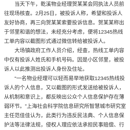
当天下午，乾溪物业经理贺某某会同执法人员前
往现场核查。2月25日，被投诉人称，希望和投诉人
友好协商，再三向贺某某索要投诉信息。贺某某称出
于邻里和谐的想法，未经充分考虑，便将12345热线
工单内容以截图形式通过微信转给被投诉人。
大场镇政府工作人员介绍，经查，热线工单内容
中仅有投诉人姓氏和手机号码。因是小区邻里，被投
诉人以此推测出投诉人身份及住址。
“一名物业经理可以轻而易举地获取12345热线投
诉人的个人信息，又以截图的形式发送给被投诉人，
从机制和意识上，都反映出公众个人信息保护存在薄
弱环节。”上海社会科学院信息研究所智慧城市研究室
主任范佳佳认为，此类行为违反民法典、个人信息保
护法等法律法规，侵权人理应依法承担民事赔偿、行