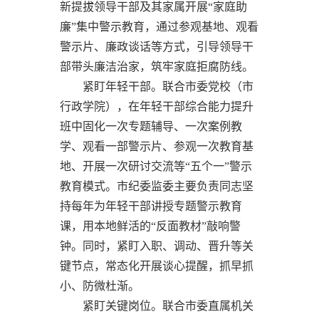
新提拔领导干部及其家属开展“家庭助
廉”集中警示教育，通过参观基地、观看
警示片、廉政谈话等方式，引导领导干
部带头廉洁治家，筑牢家庭拒腐防线。
紧盯年轻干部。联合市委党校（市
行政学院），在年轻干部综合能力提升
班中固化一次专题辅导、一次案例教
学、观看一部警示片、参观一次教育基
地、开展一次研讨交流等“五个一”警示
教育模式。市纪委监委主要负责同志坚
持每年为年轻干部讲授专题警示教育
课，用本地鲜活的“反面教材”敲响警
钟。同时，紧盯入职、调动、晋升等关
键节点，常态化开展谈心提醒，抓早抓
小、防微杜渐。
紧盯关键岗位。联合市委直属机关