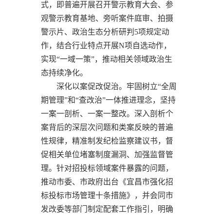
式，即普遍开展召开警示教育大会、参
观警示教育基地、旁听案件庭审、拍摄
警示片、政治生态分析研判5项规定动
作，结合行业特点开展N项自选动作，
实现“一域一策”，推动相关领域政治生
态持续净化。
深化以案促改促治。牢固树立“全周
期管理”和“查改治”一体推进理念，坚持
一案一剖析、一案一整改。深入剖析个
案背后的深层次问题和类案反映的普遍
性规律，精准制发纪检监察建议书，督
促相关单位堵塞制度漏洞、加强监督管
理。针对招投标领域案件暴露的问题，
推动市委、市政府出台《宜昌市强化招
标投标市场管理十条措施》，并会同市
发改委等部门制定配套工作指引，明确