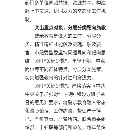
部门多单位同频共振、资源共享，构建
起上下贯通、协同发力的常态化工作机
制。
突出重点对象，分层分类靶向施教
警示教育是做人的工作，分层分
类、精准精细才能触及灵魂、触及要
害。市纪委监委坚持问题导向和靶向思
维，紧盯“关键少数”、年轻干部、重点
岗位等不同群体特点，分层分类施策，
切实增强教育的针对性和穿透力。
紧盯“关键少数”。严格落实《中共
中央关于加强对“一把手”和领导班子监
督的意见》要求，将警示教育融入常态
化谈心谈话、工作约谈，督促严于律
己、严负其责、严管所辖。联合市委组
织部、市妇联等部门和单位，每年组织