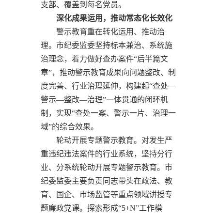
支部、覆盖到每名党员。
深化成果运用，推动常态化长效化
警示教育重在转化运用、推动治
理。市纪委监委坚持标本兼治、系统施
治理念，着力做好查办案件“后半篇文
章”，推动警示教育成果向问题整改、制
度完善、行业治理延伸，构建起“查处—
警示—整改—治理”一体贯通的闭环机
制，实现“查处一案、警示一片、治理一
域”的综合效果。
轮动开展专题警示教育。对发生严
重违纪违法案件的行业系统，坚持分行
业、分系统轮动开展专题警示教育。市
纪委监委主要负责同志带头在政法、教
育、国企、市场监管等重点领域讲授专
题廉政党课。探索形成“5+N”工作模