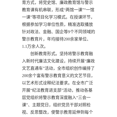
育方式，将党史馆、廉政教育馆与警示
教育课有机串联，形成“两馆一课”“一馆
一课”等项目化学习模式。在授课环节，
根据参加学习单位性质，精准选取播放
针对政法、金融、国企等9个不同领域的
警示教育片，年均接待200余家单位、
1.1万余人次。
创新教育形式。坚持将警示教育融
入新时代廉洁文化建设，持续开展“廉政
文艺直通车”活动，全市组织创作编排了
200余个富有警示教育意义的文艺节目，
以艺术形式诠释纪法要求。在全市广泛
开展“纪法教育进支部”活动，推动各基
层党组织将警示教育深度融入“三会一
课”、主题党日，组织党员干部对照检
视、反思整改，使警示教育延伸到每个