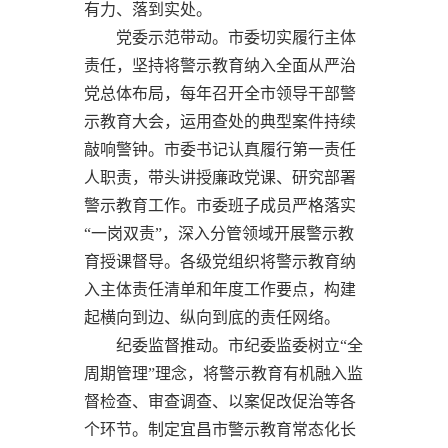
有力、落到实处。
党委示范带动。市委切实履行主体
责任，坚持将警示教育纳入全面从严治
党总体布局，每年召开全市领导干部警
示教育大会，运用查处的典型案件持续
敲响警钟。市委书记认真履行第一责任
人职责，带头讲授廉政党课、研究部署
警示教育工作。市委班子成员严格落实
“一岗双责”，深入分管领域开展警示教
育授课督导。各级党组织将警示教育纳
入主体责任清单和年度工作要点，构建
起横向到边、纵向到底的责任网络。
纪委监督推动。市纪委监委树立“全
周期管理”理念，将警示教育有机融入监
督检查、审查调查、以案促改促治等各
个环节。制定宜昌市警示教育常态化长